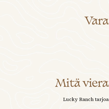
Vara
Mitä vier
Lucky Ranch tarjoaa