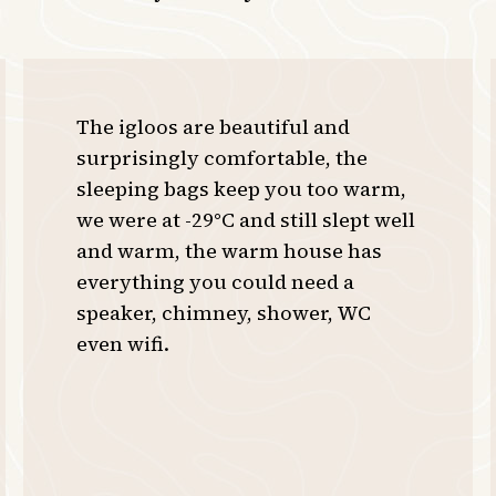
The igloos are beautiful and
surprisingly comfortable, the
sleeping bags keep you too warm,
we were at -29°C and still slept well
and warm, the warm house has
everything you could need a
speaker, chimney, shower, WC
even wifi.