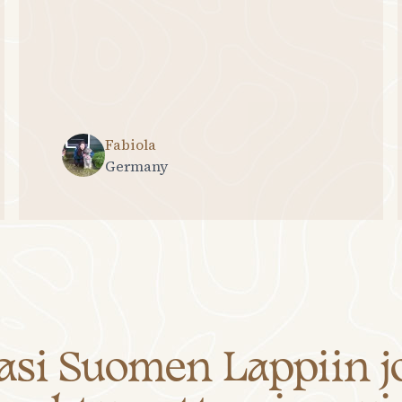
Fabiola
Germany
asi Suomen Lappiin jo