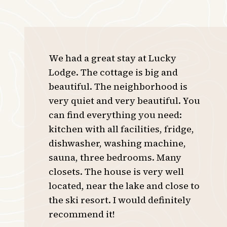
We had a great stay at Lucky
Lodge. The cottage is big and
beautiful. The neighborhood is
very quiet and very beautiful. You
can find everything you need:
kitchen with all facilities, fridge,
dishwasher, washing machine,
sauna, three bedrooms. Many
closets. The house is very well
located, near the lake and close to
the ski resort. I would definitely
recommend it!