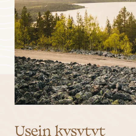
3
4
5
6
10
11
12
13
17
18
19
20
24
25
26
27
31
1
2
3
Usein kysytyt