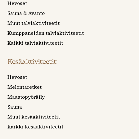
Hevoset
Sauna & Avanto
Muut talviaktiviteetit
Kumppaneiden talviaktiviteetit
Kaikki talviaktiviteetit
Kesäaktiviteetit
Hevoset
Melontaretket
Maastopyöräily
Sauna
Muut kesäaktiviteetit
Kaikki kesäaktiviteetit