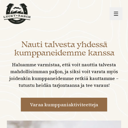
Lucky Ranch
Nauti talvesta yhdessä
kumppaneidemme kanssa
Haluamme varmistaa, että voit nauttia talvesta
mahdollisimman paljon, ja siksi voit varata myös
joidenkin kumppaneidemme retkiä kauttamme –
tutustu heidän tarjontaansa ja tee varaus!
Varaa kumppaniaktiviteetteja