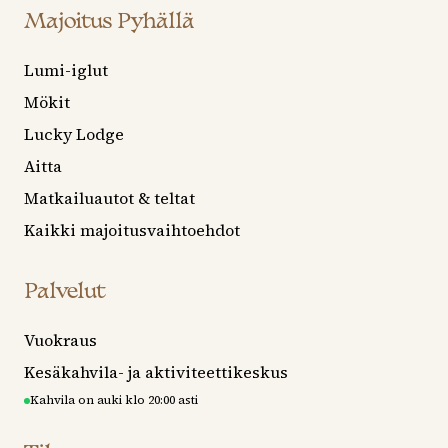
Majoitus Pyhällä
Lumi-iglut
Mökit
Lucky Lodge
Aitta
Matkailuautot & teltat
Kaikki majoitusvaihtoehdot
Palvelut
Vuokraus
Kesäkahvila- ja aktiviteettikeskus
Kahvila on auki klo 20:00 asti