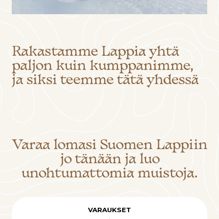
Rakastamme Lappia yhtä
paljon kuin kumppanimme,
ja siksi teemme tätä yhdessä
Varaa lomasi Suomen Lappiin
jo tänään ja luo
unohtumattomia muistoja.
VARAUKSET