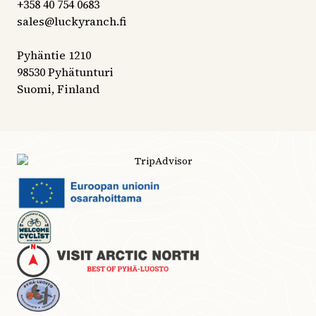
+358 40 754 0683
sales@luckyranch.fi
Pyhäntie 1210
98530 Pyhätunturi
Suomi, Finland